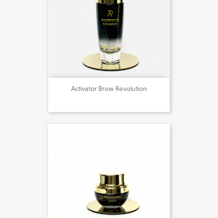
Activator Brow Revolution
21,00 €