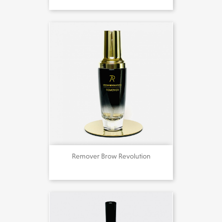
Remover Brow Revolution
21,00 €