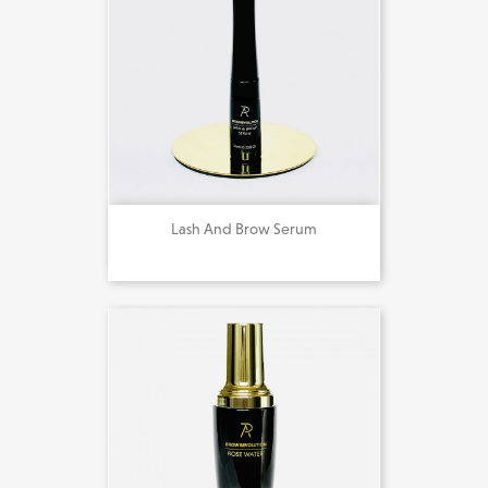
Lash And Brow Serum
25,00 €