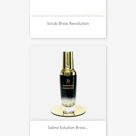
Scrub Brow Revolution
19,00 €
Saline Solution Brow...
20,00 €